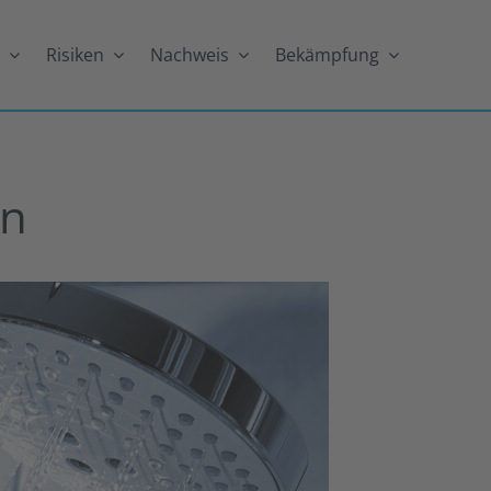
e
Risiken
Nachweis
Bekämpfung
en