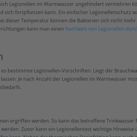
n sich Legionellen im Warmwasser ungehindert vermehren 
d sich fortpflanzen kann. Ein einfacher Legionellenschutz
ei dieser Temperatur können die Bakterien sich nicht meh
inrichtungen kann man einen
Nachweis von Legionellen dur
n
 es bestimmte Legionellen-Vorschriften. Liegt der Brauchwas
n lassen. Je nach Anzahl der Legionellen im Warmwasser m
sbedarfs.
 ergriffen werden. So kann das betroffene Trinkwasser fü
t werden. Zuvor kann ein Legionellentest wichtige Hinweis