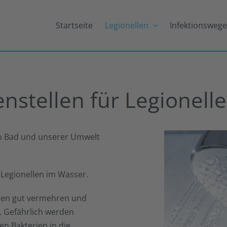
Startseite
Legionellen
Infektionsweg
nstellen für Legionell
im Bad und unserer Umwelt
 Legionellen im Wasser.
len gut vermehren und
. Gefährlich werden
n Bakterien in die