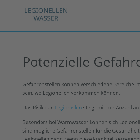
Zum
Inhalt
springen
Potenzielle Gefahre
Gefahrenstellen können verschiedene Bereiche 
sein, wo Legionellen vorkommen können.
Das Risiko an
Legionellen
steigt mit der Anzahl an
Besonders bei Warmwasser können sich Legionel
sind mögliche Gefahrenstellen für die Gesundheit
Legionellen dann, wenn diese krankheitserregende