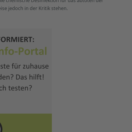
e chemische Desinfektion für das abtöten der
e jedoch in der Kritik stehen.