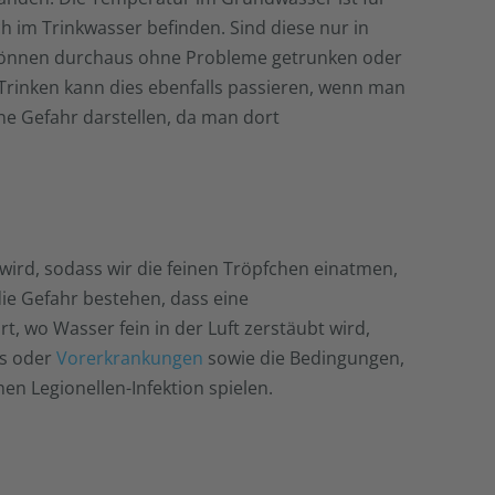
 im Trinkwasser befinden. Sind diese nur in
n können durchaus ohne Probleme getrunken oder
rinken kann dies ebenfalls passieren, wenn man
ine Gefahr darstellen, da man dort
 wird, sodass wir die feinen Tröpfchen einatmen,
ie Gefahr bestehen, dass eine
, wo Wasser fein in der Luft zerstäubt wird,
ms oder
Vorerkrankungen
sowie die Bedingungen,
en Legionellen-Infektion spielen.