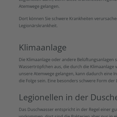
Atemwege gelangen.
Dort können Sie schwere Krankheiten verursachen,
Legionärskrankheit.
Klimaanlage
Die Klimaanlage oder andere Belüftungsanlagen ste
Wassertröpfchen aus, die durch die Klimaanlage ve
unsere Atemwege gelangen, kann dadurch eine Inf
die Folge sein. Eine besonders schwere Form der L
Legionellen in der Dusch
Das Duschwasser entspricht in der Regel einer gu
vorkommen, dort sind die Bakterien aber nur in 