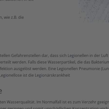
 wie z.B. die
llen Gefahrenstellen dar, dass sich Legionellen in der Luft
rteilt werden. Falls diese Wasserpartikel, die das Bakteriu
ektion ausgelöst werden. Eine Legionellen Pneumonie (Lun
egionellose ist die Legionärskrankheit
e
ten Wasserqualität. Im Normalfall ist es zum Verzehr geei
einer geringen und somit unschädlichen Konzentration vor