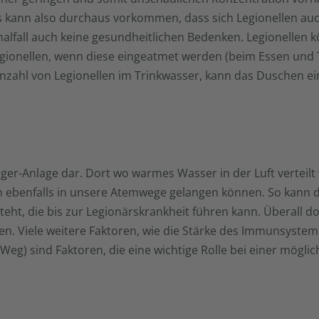
s kann also durchaus vorkommen, dass sich Legionellen auch
malfall auch keine gesundheitlichen Bedenken. Legionelle
ionellen, wenn diese eingeatmet werden (beim Essen und T
 Anzahl von Legionellen im Trinkwasser, kann das Duschen e
ger-Anlage dar. Dort wo warmes Wasser in der Luft verteilt
n ebenfalls in unsere Atemwege gelangen können. So kann d
t, die bis zur Legionärskrankheit führen kann. Überall dort
llen. Viele weitere Faktoren, wie die Stärke des Immunsyste
g) sind Faktoren, die eine wichtige Rolle bei einer möglich