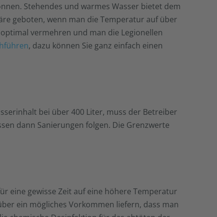
können. Stehendes und warmes Wasser bietet dem
 wäre geboten, wenn man die Temperatur auf über
r optimal vermehren und man die Legionellen
chführen
, dazu können Sie ganz einfach einen
serinhalt bei über 400 Liter, muss der Betreiber
üssen dann Sanierungen folgen. Die Grenzwerte
r eine gewisse Zeit auf eine höhere Temperatur
e über ein mögliches Vorkommen liefern, dass man