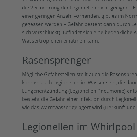
die Vermehrung der Legionellen nicht geeignet. E
einer geringen Anzahl vorhanden, gibt es im Nor
gegessen werden – Gefahr besteht dann durch Leg
sich verschluckt). Befindet sich eine bedenkliche
Wassertröpfchen einatmen kann.
Rasensprenger
Mögliche Gefahrstellen stellt auch die Rasenspren
können auch Legionellen im Wasser sein, die dan
Lungenentzündung (Legionellen Pneumonie) entsteh
besteht die Gefahr einer Infektion durch Legione
wie das Warmwasser gelagert wird (Herkunft und We
Legionellen im Whirlpool