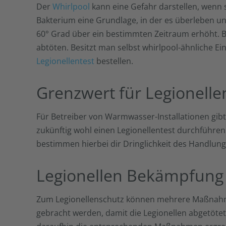
Der
Whirlpool
kann eine Gefahr darstellen, wen
Bakterium eine Grundlage, in der es überleben un
60° Grad über ein bestimmten Zeitraum erhöht. B
abtöten. Besitzt man selbst whirlpool-ähnliche E
Legionellentest
bestellen.
Grenzwert für Legionelle
Für Betreiber von Warmwasser-Installationen gibt
zukünftig wohl einen Legionellentest durchführe
bestimmen hierbei dir Dringlichkeit des Handlung
Legionellen Bekämpfung
Zum Legionellenschutz können mehrere Maßnahmen
gebracht werden, damit die Legionellen abgetöte