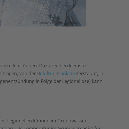
 verteilen können. Dazu reichen kleinste
m tragen, von der
Belüftungsanlage
zerstäubt, in
genentzündung in Folge der Legionellose) kann
gnet. Legionellen können im Grundwasser
handen. Die Temperatur im Grundwasser ist für