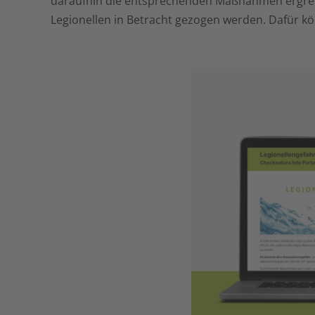
daraufhin die entsprechenden Maßnahmen ergreif
Legionellen in Betracht gezogen werden. Dafür kö